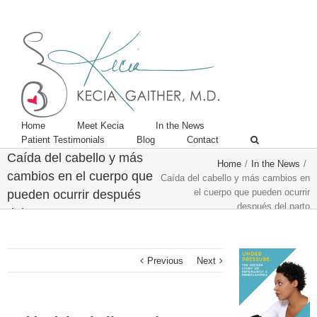
Twitter
Linkedin
Home
Meet Kecia
In the News
Patient Testimonials
Blog
Contact
Caída del cabello y más
Home
/
In the News
/
cambios en el cuerpo que
Caída del cabello y más cambios en
el cuerpo que pueden ocurrir
pueden ocurrir después
después del parto
del parto
Previous
Next