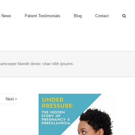
e News
Patient Testimonials
Blog
Contact
llamcorper blandit donec vitae nibh ipsums.
s
Next