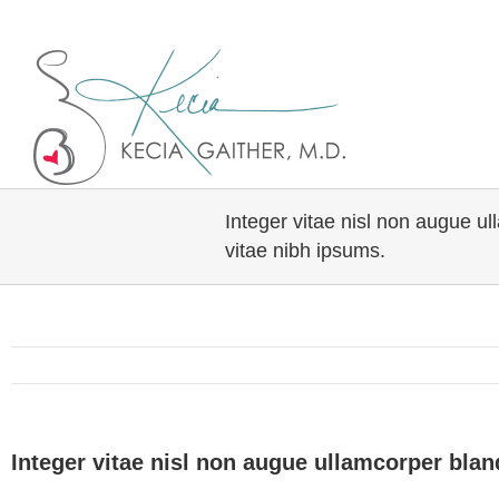
Twitter
Linkedin
Integer vitae nisl non augue u
vitae nibh ipsums.
Integer vitae nisl non augue ullamcorper blan